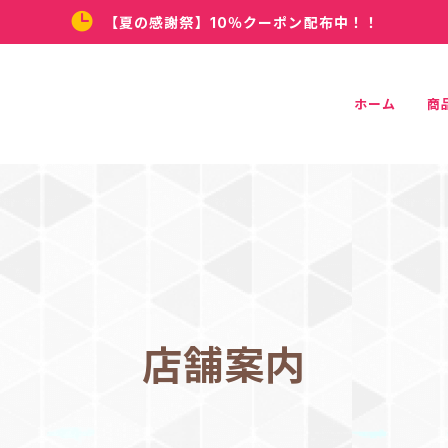
【夏の感謝祭】10％クーポン配布中！！
ホーム
商
店舗案内