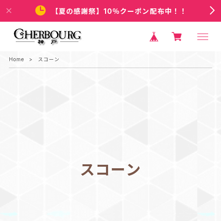
【夏の感謝祭】10％クーポン配布中！！
Home
スコーン
スコーン