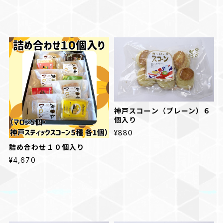
神戸スコーン（プレーン）６
個入り
¥880
詰め合わせ１０個入り
¥4,670