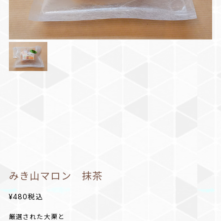
みき山マロン 抹茶
¥480
税込
厳選された大栗と