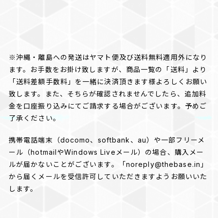
※沖縄・離島への発送はヤマト便及び送料無料適用外になり
ます。お手数をお掛け致しますが、商品一覧の「送料」より
「送料差額手数料」を一緒に決済頂きます様よろしくお願い
致します。また、そちらが確認されませんでしたら、追加料
金を口座振り込みにてご請求する場合がございます。予めご
了承ください。
携帯電話端末（docomo、softbank、au）や一部フリーメ
ール（hotmailやWindows Liveメール）の場合、購入メー
ルが届かないことがございます。「
noreply@thebase.in
」
から届くメールを受信許可していただきますようお願いいた
します。