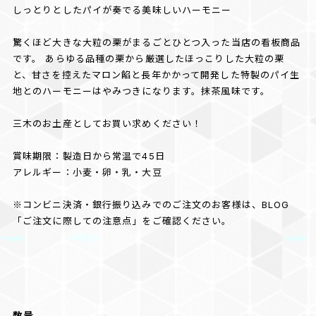
しっとりとしたパイが奏でる美味しいハーモニー
驚くほど大きな大粒の栗がまるごとひとつ入った当店の看板商品
です。 あらゆる品種の栗から厳選したほっこりした大粒の栗
と、甘さを控えたマロン餡と長年かかって開発した特製のパイ生
地とのハーモニーはやみつきになります。抹茶風味です。
三木のお土産としてお買い求めください！
賞味期限：製造日から常温で45日
アレルギー：小麦・卵・乳・大豆
※コンビニ決済・銀行振り込みでのご注文のお客様は、BLOG
「ご注文に際しての注意点」をご確認ください。
数量