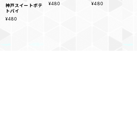
¥480
¥480
神戸スイートポテ
トパイ
¥480
ショップの評価
すべて
27
1
1