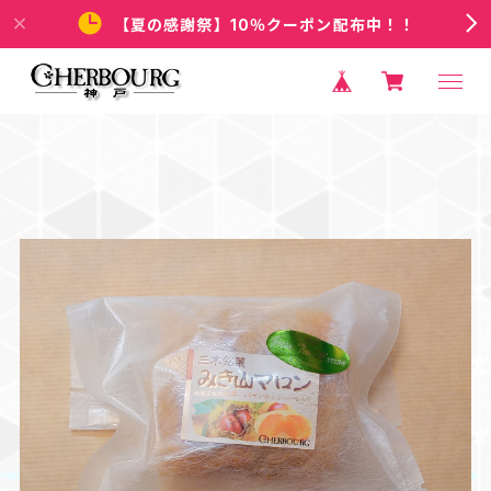
【夏の感謝祭】10％クーポン配布中！！