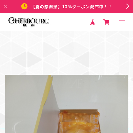
【夏の感謝祭】10％クーポン配布中！！