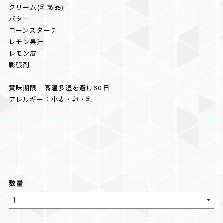
クリーム(乳製品)
バター
コーンスターチ
レモン果汁
レモン皮
膨張剤
賞味期限 高温多湿を避け60日
アレルギー：小麦・卵・乳
数量