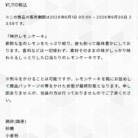
¥1,110
税込
※この商品の販売期間は2026年6月1日 00:00 ~ 2026年9月30日 2
3:59です。
『神戸レモンケーキ』
新鮮な生のレモンをたっぷり絞り、皮も削って風味豊かにしてお
ります。香料などは一切使わず、素材そのままの味がしっかり味
わえるしっとりした口当たりのレモンケーキです。
※熨斗をかけることは可能ですが、レモンケーキを箱にお詰めし
て商品パッケージの帯をかけた状態が最終形態となります。申し
訳ありませんが、包装の方は行っておりませんのでご了承くださ
い。
鶏卵(国産)
砂糖
小麦粉