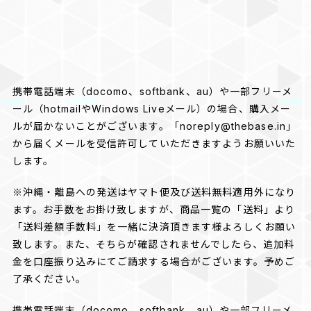
携帯電話端末（docomo、softbank、au）や一部フリーメ
ール（hotmailやWindows Liveメール）の場合、購入メー
ルが届かないことがございます。「
noreply@thebase.in
」
から届くメールを受信許可していただきますようお願いいた
します。
※沖縄・離島への発送はヤマト便及び送料無料適用外になり
ます。お手数をお掛け致しますが、商品一覧の「送料」より
「送料差額手数料」を一緒に決済頂きます様よろしくお願い
致します。また、そちらが確認されませんでしたら、追加料
金を口座振り込みにてご請求する場合がございます。予めご
了承ください。
携帯電話端末（docomo、softbank、au）や一部フリーメ