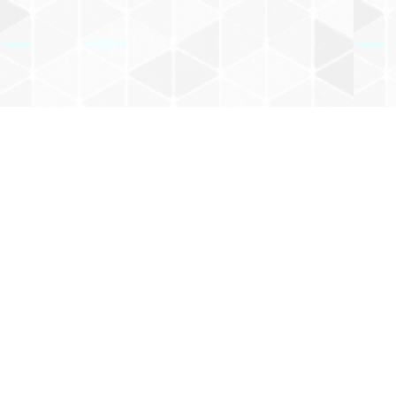
【夏季限定】神戸
【夏季限定】神戸
ミニ神戸マロンと
レモンケーキ
レモンケーキ 10
レモンケーキの詰
個入り
合せ ８個入り
¥210
¥2,180
¥2,760