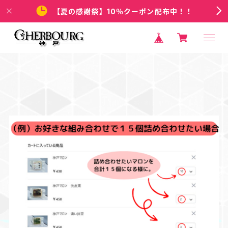
【夏の感謝祭】10％クーポン配布中！！