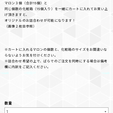
マロン３個（合計15個）と
同じ個数の化粧箱（15個入り）を一緒にカートに入れてお買い上
げ頂きますと、
オリジナルのお詰合わせが可能になります！
（画像２枚目参照）
※カートに入れるマロンの個数と、化粧箱のサイズをお間違いな
らないようお気を付けください。
※詰合わせ希望の上で、ばらでのご注文を同時にする場合は備考
欄に内訳をご記入ください。
数量