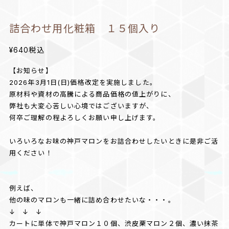
詰合わせ用化粧箱 １５個入り
¥640
税込
【お知らせ】
2026年3月1日(日)価格改定を実施しました。
原材料や資材の高騰による商品価格の値上がりに、
弊社も大変心苦しい心境ではございますが、
何卒ご理解の程よろしくお願い申し上げます。
いろいろなお味の神戸マロンをお詰合わせしたいときに是非ご活
用ください！
例えば、
他の味のマロンも一緒に詰め合わせたいな・・・。
↓ ↓ ↓
カートに単体で神戸マロン１０個、渋皮栗マロン２個、濃い抹茶