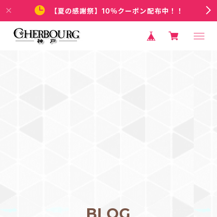
【夏の感謝祭】10％クーポン配布中！！
BLOG